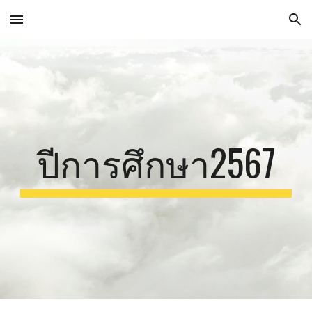
Skip to main content
Skip to navigation
ปีการศึกษา256
7