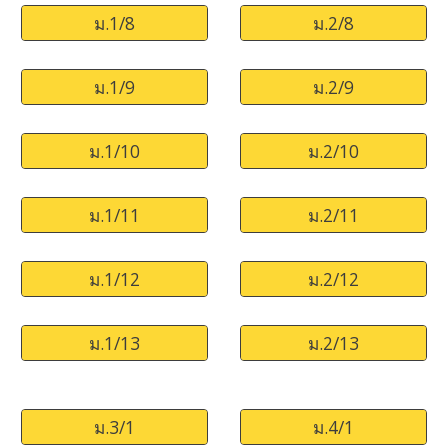
ม.1/8
ม.2/8
ม.1/9
ม.2/9
ม.1/10
ม.2/10
ม.1/11
ม.2/11
ม.1/12
ม.2/12
ม.1/13
ม.2/13
ม.3/1
ม.4/1