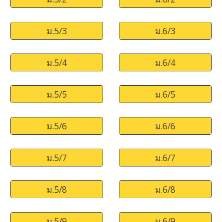
ม.5/3
ม.6/3
ม.5/4
ม.6/4
ม.5/5
ม.6/5
ม.5/6
ม.6/6
ม.5/7
ม.6/7
ม.5/8
ม.6/8
ม.5/9
ม.6/9